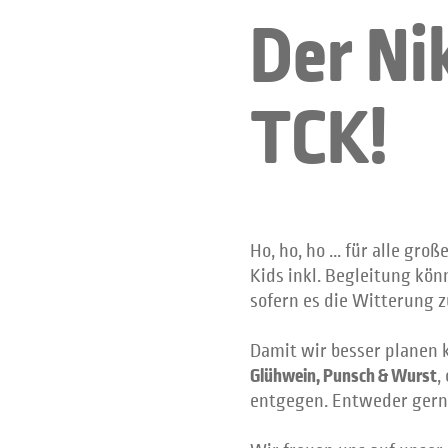
Der Ni
TCK!
Ho, ho, ho ... für alle gr
Kids inkl. Begleitung kö
sofern es die Witterung z
Damit wir besser planen 
Glühwein, Punsch & Wurst
,
entgegen. Entweder gern