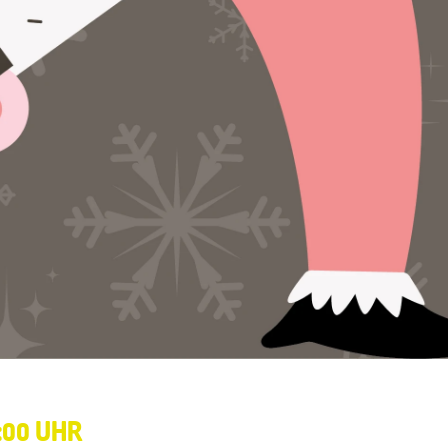
6:00 UHR