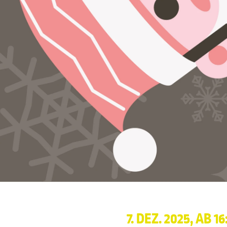
7. DEZ. 2025, AB 1