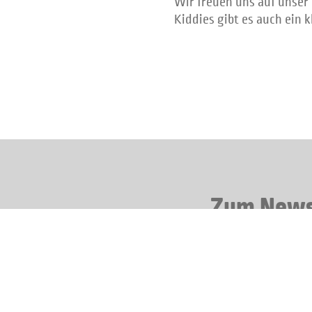
Wir freuen uns auf unser
Kiddies gibt es auch ein k
Zum Newsl