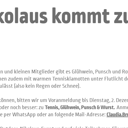
kolaus kommt 
oßen und kleinen Mitglieder gibt es Glühwein, Punsch und R
nnen zudem mit warmen Tennisklamotten unter Flutlicht d
ulässt (also kein Regen oder Schnee).
können, bitten wir um Voranmeldung bis Dienstag, 2. Dez
Tennis, Glühwein, Punsch & Wurst.
 oder noch besser: zu
Anme
Claudia.B
e per WhatsApp oder an folgende Mail-Adresse: